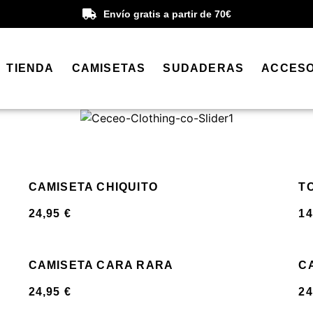
Envío gratis a partir de 70€
TIENDA
CAMISETAS
SUDADERAS
ACCESO
CAMISETA CHIQUITO
T
24,95
€
14
CAMISETA CARA RARA
C
24,95
€
24