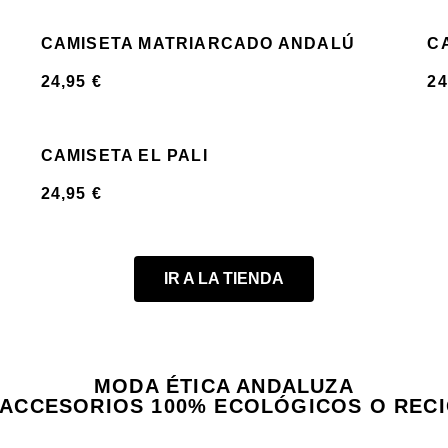
CAMISETA MATRIARCADO ANDALÚ
C
24,95
€
24
CAMISETA EL PALI
24,95
€
IR A LA TIENDA
MODA ÉTICA ANDALUZA
 ACCESORIOS 100% ECOLÓGICOS O REC