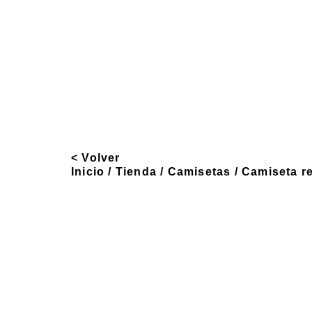
< Volver
Inicio
/
Tienda
/
Camisetas
/
Camiseta r