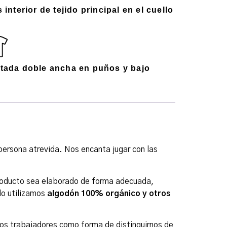
 interior de tejido principal en el cuello
tada doble ancha en puños y bajo
ersona atrevida. Nos encanta jugar con las
roducto sea elaborado de forma adecuada,
lo utilizamos
algodón 100% orgánico y otros
 los trabajadores como forma de distinguirnos de