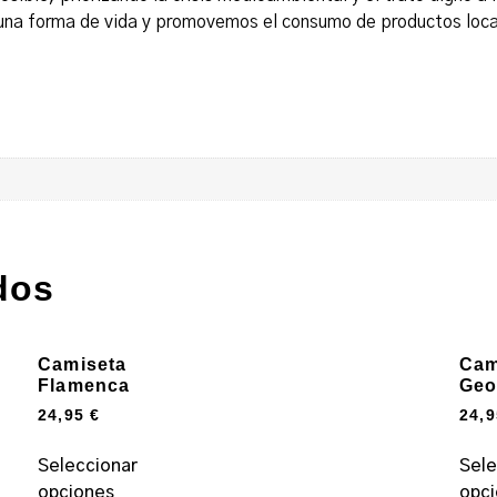
a forma de vida y promovemos el consumo de productos locale
dos
Camiseta
Cam
Flamenca
Geo
24,95
€
24,
Seleccionar
Sele
opciones
opc