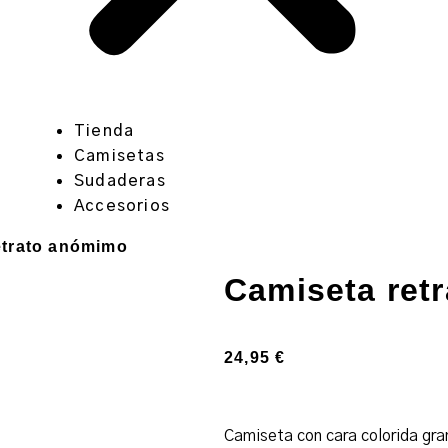
Tienda
Camisetas
Sudaderas
Accesorios
etrato anómimo
Camiseta ret
24,95
€
Camiseta con cara colorida gra