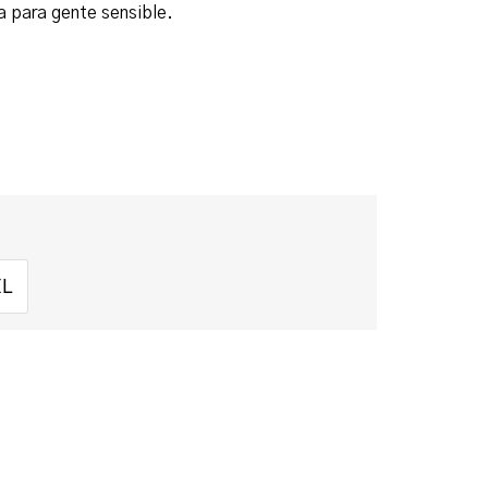
ta para gente sensible.
XL