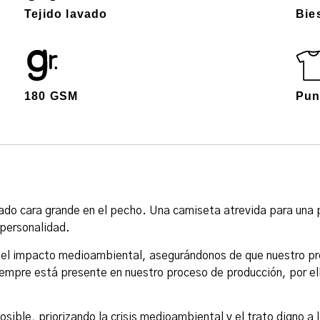
Tejido lavado
Bies
180 GSM
Pun
o cara grande en el pecho. Una camiseta atrevida para una p
 personalidad.
 el impacto medioambiental, asegurándonos de que nuestro p
iempre está presente en nuestro proceso de producción, por el
sible, priorizando la crisis medioambiental y el trato digno a