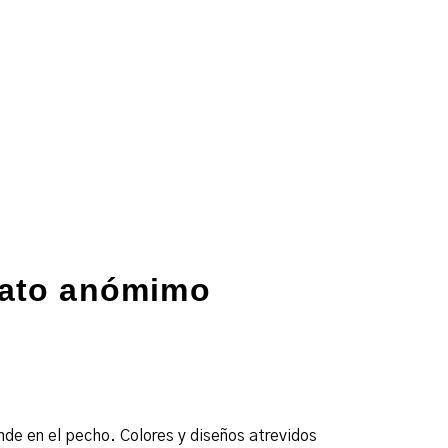
rato anómimo
nde en el pecho. Colores y diseños atrevidos