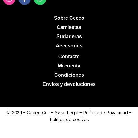
Sobre Ceceo
Camisetas
Sudaderas
Accesorios
Contacto
Mi cuenta
Condiciones
Envíos y devoluciones
© 2024 – Ceceo Co.
–
Aviso Legal
–
Política de Privacidad
–
Política de cookies